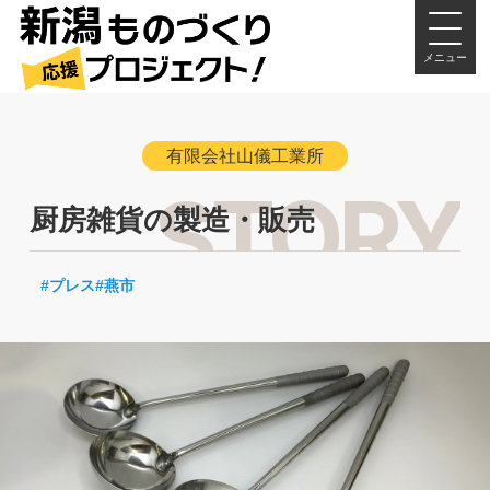
メニュー
有限会社山儀工業所
厨房雑貨の製造・販売
プレス
燕市