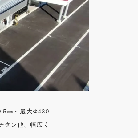
5㎜～最大Φ430
・チタン他、幅広く