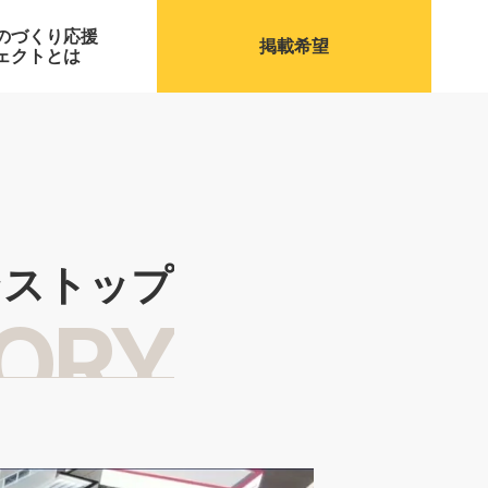
のづくり応援
掲載希望
ェクトとは
ンストップ