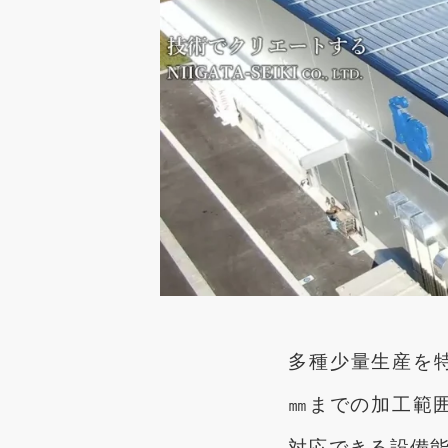
多種少量生産を特
㎜までの加工範囲
対応できる設備