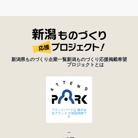
新潟県ものづくり企業一覧
新潟ものづくり応援
掲載希望
プロジェクトとは
アテンドパークは 株式会
社アテンド の登録商標で
す