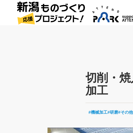
suppo
ATTE
切削・焼
加工
機械加工
研磨
その他