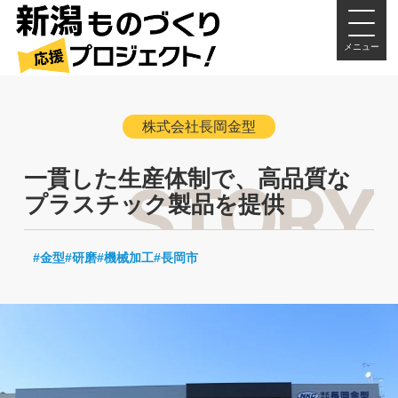
メニュー
株式会社長岡金型
一貫した生産体制で、高品質な
プラスチック製品を提供
金型
研磨
機械加工
長岡市