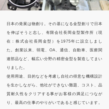
日本の発展は物創り。その基になる金型創りで日本
を伸ばそうと志し、有限会社長岡金型製作所（現
在：株式会社長岡金型）を1975年に設立しまし
た。創業以来、弱電、OA、通信、自動車、医療関
連部品など、幅広い分野の精密金型を製造してまい
りました。
使用用途、目的などを考慮し自社の得意な機構設計
を生かしながら、他社ができない難題、コスト、品
質耐久性をクリアする事がお客様の満足につなが
り、最高の仕事のやりがいであると感じています。