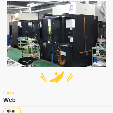
Web
HP