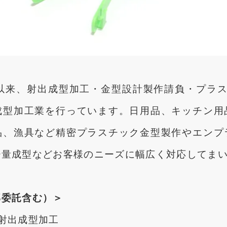
業以来、射出成型加工・金型設計製作請負・プラス
成型加工業を行っています。日用品、キッチン用
品、漁具など精密プラスチック金型製作やエンプ
少量成型などお客様のニーズに幅広く対応してま
部委託含む）＞
射出成型加工