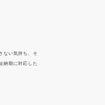
立
さない気持ち、そ
短納期に対応した