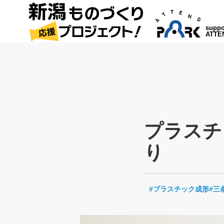
suppo
ATTE
プラスチ
り
プラスチック成形
三