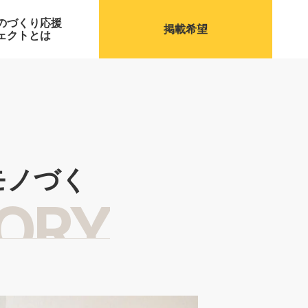
のづくり応援
掲載希望
ェクトとは
モノづく