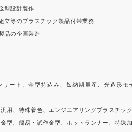
金型設計製作
組立等のプラスチック製品付帯業務
製品の企画製造
ンサート、金型持込み、短納期量産、光造形モ
般汎用、特殊着色、エンジニアリングプラスチッ
密金型、簡易・試作金型、ホットランナー、特殊