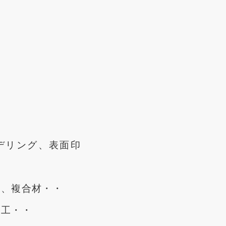
デリング、表面印
ク、複合材・・
加工・・