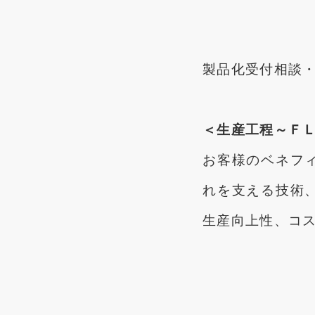
製品化受付相談
＜生産工程～Ｆ
お客様のベネフ
れを支える技術
生産向上性、コ