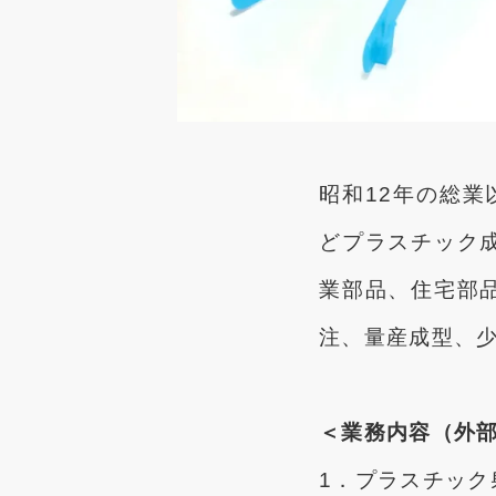
昭和12年の総
どプラスチック
業部品、住宅部
注、量産成型、
＜業務内容（外
1．プラスチック