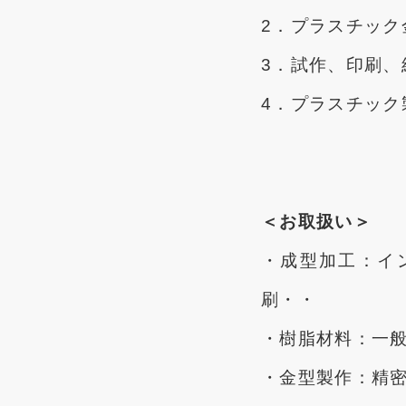
2．プラスチック
3．試作、印刷、
4．プラスチック
＜お取扱い＞
・成型加工：イ
刷・・
・樹脂材料：一
・金型製作：精