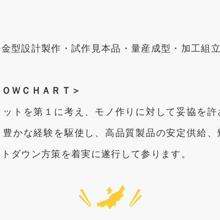
・金型設計製作・試作見本品・量産成型・加工組
ＬＯＷＣＨＡＲＴ＞
ィットを第１に考え、モノ作りに対して妥協を許
、豊かな経験を駆使し、高品質製品の安定供給、
ストダウン方策を着実に遂行して参ります。