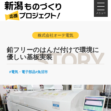
メニュー
株式会社オーテ電気
鉛フリーのはんだ付けで環境に
優しい基板実装
電気・電子部品
魚沼市