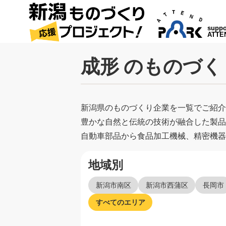
suppo
ATTE
成形 のものづ
新潟県のものづくり企業を一覧でご紹介
豊かな自然と伝統の技術が融合した製品
自動車部品から食品加工機械、精密機器
地域別
新潟市南区
新潟市西蒲区
長岡市
すべてのエリア