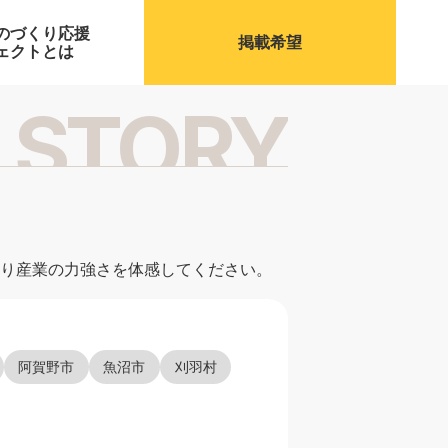
のづくり応援
掲載希望
ェクトとは
り産業の力強さを体感してください。
阿賀野市
魚沼市
刈羽村