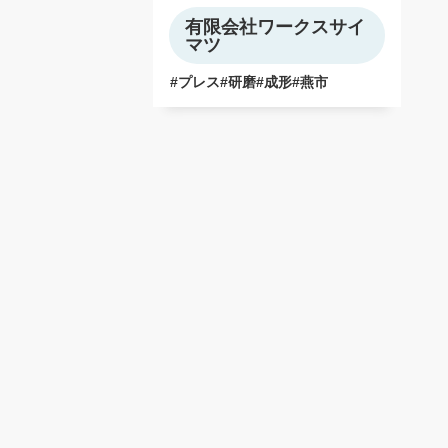
有限会社ワークスサイ
マツ
プレス
研磨
成形
燕市