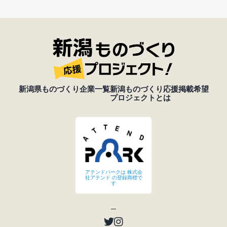
新潟県ものづくり企業一覧
新潟ものづくり応援
掲載希望
プロジェクトとは
アテンドパークは 株式会
社アテンド の登録商標で
す