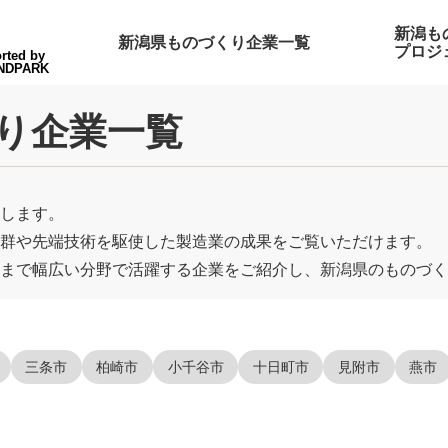
新潟も
新潟県ものづくり企業一覧
プロジ
rted by
NDPARK
くり企業一覧
します。
群や先端技術を駆使した製造業の成果をご覧いただけます。
まで幅広い分野で活躍する企業をご紹介し、新潟県のものづく
三条市
柏崎市
小千谷市
十日町市
見附市
燕市